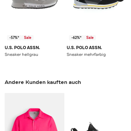
-57%*
Sale
-62%*
Sale
U.S. POLO ASSN.
U.S. POLO ASSN.
Sneaker hellgrau
Sneaker mehrfarbig
Andere Kunden kauften auch