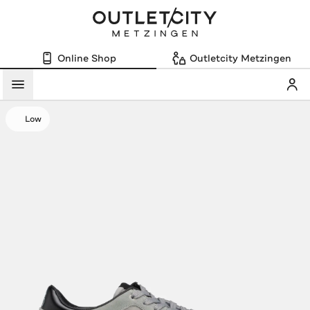
Online Shop
Outletcity Metzingen
Mein
Menü
Low