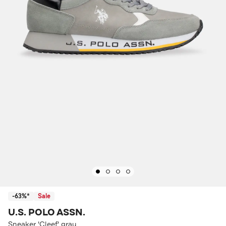
-63%*
Sale
U.S. POLO ASSN.
Sneaker 'Cleef' grau