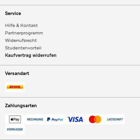
Service
Hilfe & Kontakt
Partnerprogramm
Widerrufsrecht
Studentenvorteil
Kaufvertrag widerrufen
Versandart
Zahlungsarten