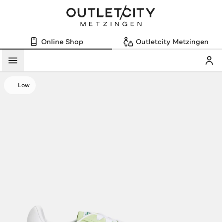
Online Shop
Outletcity Metzingen
Mein
Menü
Low