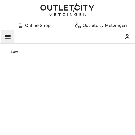
Online Shop
Outletcity Metzingen
Mein
Menü
Low