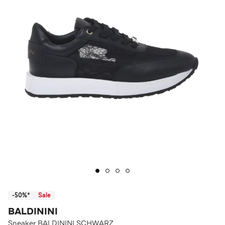
-50%*
Sale
BALDININI
Sneaker BALDININI SCHWARZ