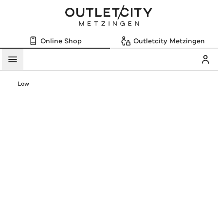
Online Shop
Outletcity Metzingen
Mein
Menü
Low