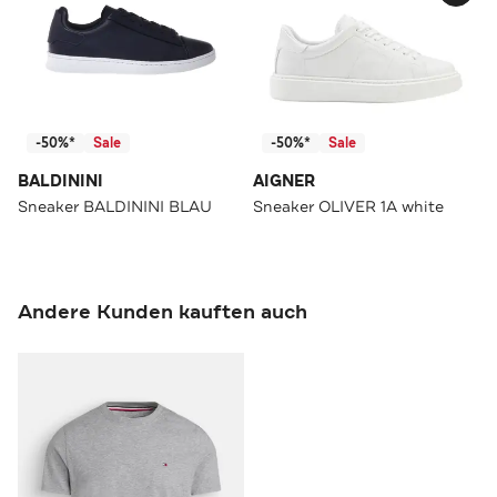
-50%*
Sale
-50%*
Sale
BALDININI
AIGNER
Sneaker BALDININI BLAU
Sneaker OLIVER 1A white
Andere Kunden kauften auch