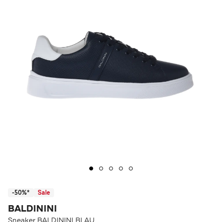
-50%*
Sale
BALDININI
Sneaker BALDININI BLAU