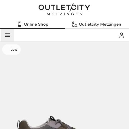
Online Shop
Outletcity Metzingen
Mein
Menü
Low