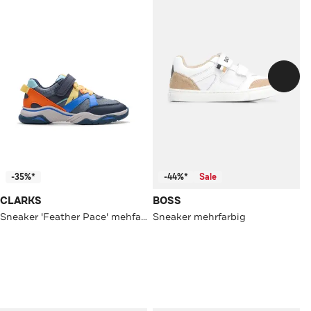
-35%*
-44%*
Sale
CLARKS
BOSS
Sneaker 'Feather Pace' mehfarbig
Sneaker mehrfarbig