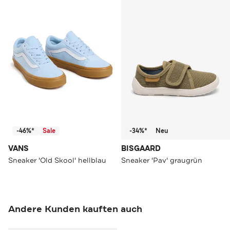
-46%*
Sale
-34%*
Neu
VANS
BISGAARD
Sneaker 'Old Skool' hellblau
Sneaker 'Pav' graugrün
Andere Kunden kauften auch