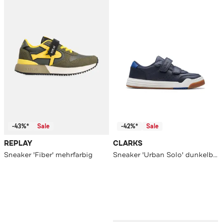
-43%*
Sale
-42%*
Sale
REPLAY
CLARKS
Sneaker 'Fiber' mehrfarbig
Sneaker 'Urban Solo' dunkelblau