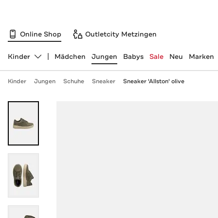
Online Shop
Outletcity Metzingen
Kinder
Mädchen
Jungen
Babys
Sale
Neu
Marken
Abteilung ändern, ausgewählt:
Kinder
Jungen
Schuhe
Sneaker
Sneaker 'Allston' olive