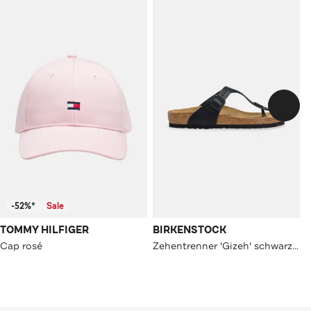
-52%*
Sale
TOMMY HILFIGER
BIRKENSTOCK
Cap rosé
Zehentrenner 'Gizeh' schwarz unisex