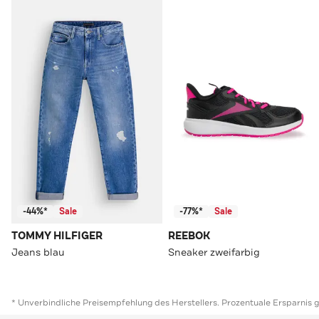
-44%*
Sale
-77%*
Sale
TOMMY HILFIGER
REEBOK
Jeans blau
Sneaker zweifarbig
* Unverbindliche Preisempfehlung des Herstellers. Prozentuale Ersparnis 