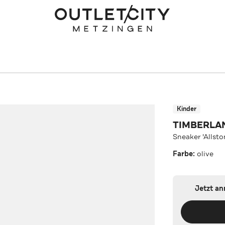
Kinder
TIMBERLA
Sneaker 'Allsto
Farbe:
olive
Jetzt a