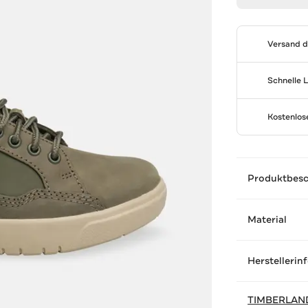
Versand 
Schnelle 
Kostenlo
Produktbes
Material
Herstellerin
TIMBERLAN