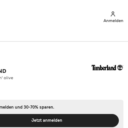
Anmelden
ND
n' olive
nmelden und 30-70% sparen.
Jetzt anmelden