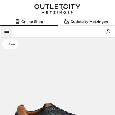
Online Shop
Outletcity Metzingen
Mein
Menü
Low