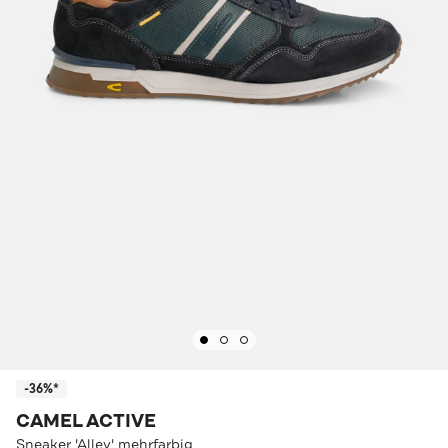
-36%*
CAMEL ACTIVE
Sneaker 'Alley' mehrfarbig