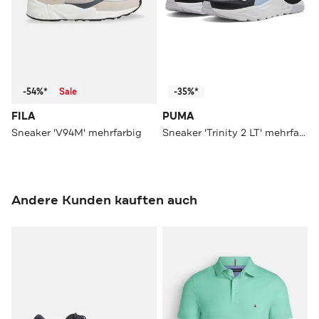
-54%*
Sale
-35%*
FILA
PUMA
Sneaker 'V94M' mehrfarbig
Sneaker 'Trinity 2 LT' mehrfarbig
Andere Kunden kauften auch