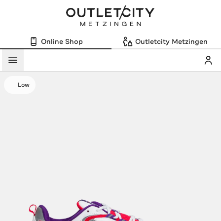
Online Shop
Outletcity Metzingen
Mein
Menü
Low