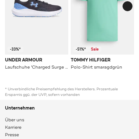
-33%*
-51%*
Sale
UNDER ARMOUR
TOMMY HILFIGER
Laufschuhe 'Charged Surge 4' dunkelgrau
Polo-Shirt smaragdgrün
* Unverbindliche Preisempfehlung des Herstellers. Prozentuale
Ersparnis ggü. der UVP, sofern vorhanden
Unternehmen
Über uns
Karriere
Presse