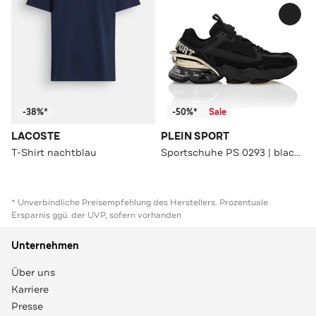
-38%*
-50%*
Sale
LACOSTE
PLEIN SPORT
T-Shirt nachtblau
Sportschuhe PS 0293 | black/lightgold
* Unverbindliche Preisempfehlung des Herstellers. Prozentuale
Ersparnis ggü. der UVP, sofern vorhanden
Unternehmen
Über uns
Karriere
Presse