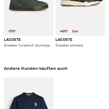
-37%*
-40%*
Sale
LACOSTE
LACOSTE
Sneaker 'Lineshot' dunkelgrün
Sneaker schwarz
Andere Kunden kauften auch