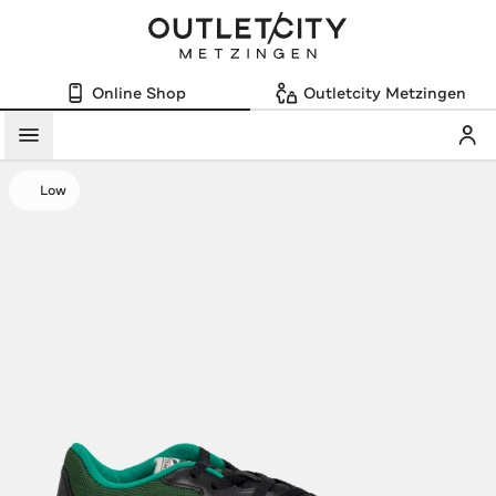
Online Shop
Outletcity Metzingen
Mein
Menü
Low