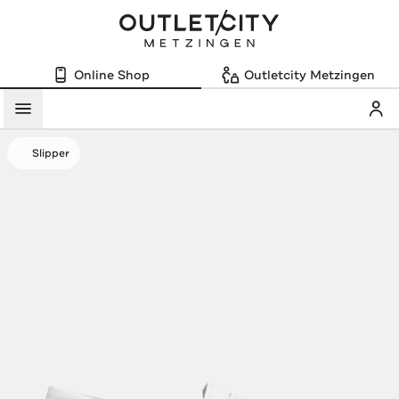
Online Shop
Outletcity Metzingen
Mein
Menü
Slipper