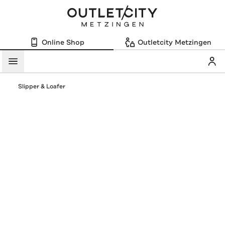
Online Shop
Outletcity Metzingen
Mein
Menü
Slipper & Loafer