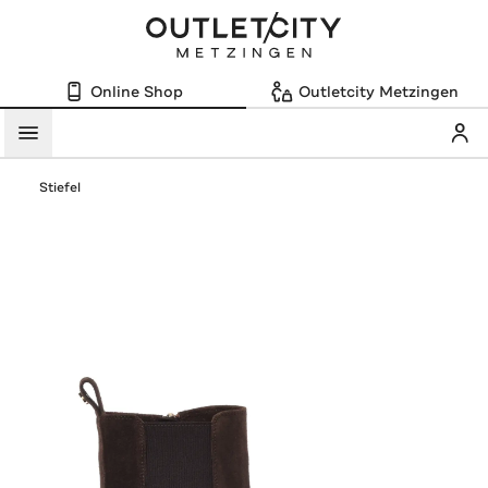
Online Shop
Outletcity Metzingen
Mein
Menü
Stiefel