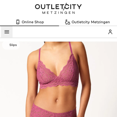
Online Shop
Outletcity Metzingen
Mein
Menü
Slips