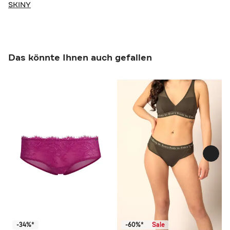
SKINY
Das könnte Ihnen auch gefallen
-34%*
-60%*
Sale