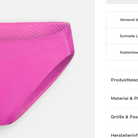
Versand 
Schnelle 
Kostenlo
Produktbes
Material & P
Größe & Pas
Herstellerin