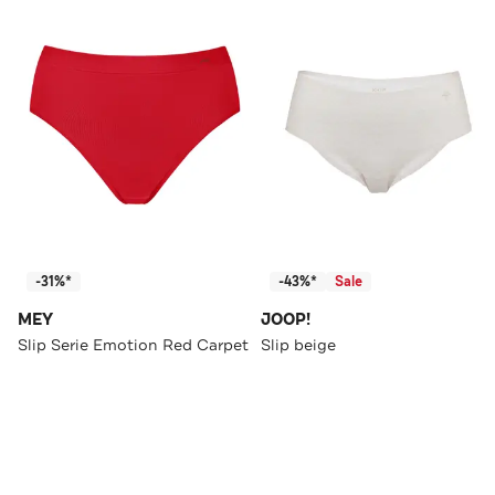
-31%*
-43%*
Sale
MEY
JOOP!
Slip Serie Emotion Red Carpet
Slip beige