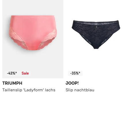
-43%*
Sale
-35%*
TRIUMPH
JOOP!
Taillenslip 'Ladyform' lachs
Slip nachtblau