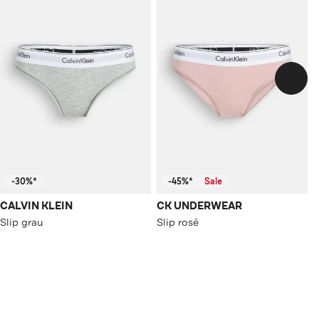
-30%*
-45%*
Sale
CALVIN KLEIN
CK UNDERWEAR
Slip grau
Slip rosé