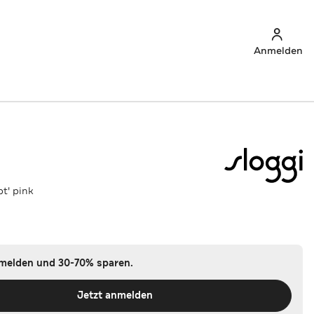
Anmelden
t' pink
nmelden und 30-70% sparen.
Jetzt anmelden