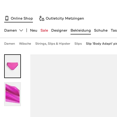
Online Shop
Outletcity Metzingen
Damen
Neu
Sale
Designer
Bekleidung
Schuhe
Ta
Abteilung ändern, ausgewählt:
Damen
Wäsche
Strings, Slips & Hipster
Slips
Slip 'Body Adapt' pi