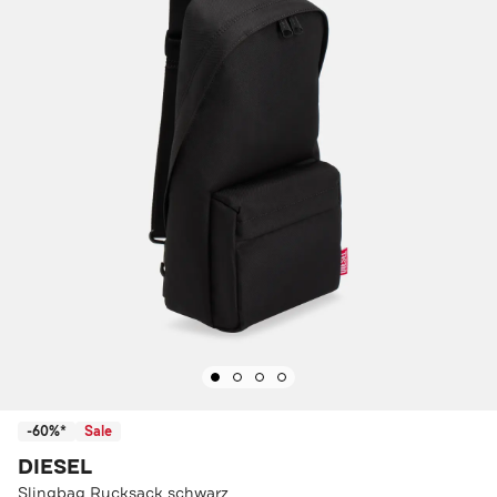
-60%*
Sale
DIESEL
Slingbag Rucksack schwarz