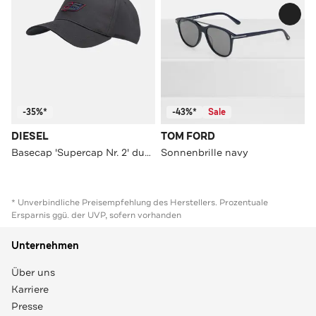
-35%*
-43%*
Sale
DIESEL
TOM FORD
Basecap 'Supercap Nr. 2' dunkelblau
Sonnenbrille navy
* Unverbindliche Preisempfehlung des Herstellers. Prozentuale
Ersparnis ggü. der UVP, sofern vorhanden
Unternehmen
Über uns
Karriere
Presse