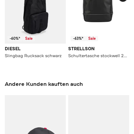
-60%*
Sale
-63%*
Sale
DIESEL
STRELLSON
Slingbag Rucksack schwarz
Schultertasche stockwell 2.0 chris mvz
Andere Kunden kauften auch