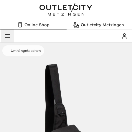
Online Shop
Outletcity Metzingen
Mein
Menü
Umhängetaschen