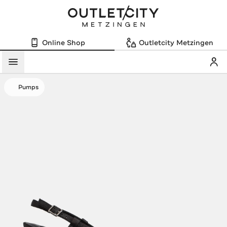
Online Shop
Outletcity Metzingen
Mein
Menü
Pumps