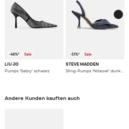
-48%*
Sale
-51%*
Sale
LIU JO
STEVE MADDEN
Pumps 'Sabry' schwarz
Sling-Pumps 'Niteowl' dunkelblau
Andere Kunden kauften auch