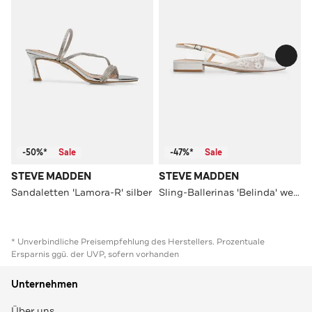
-50%*
Sale
-47%*
Sale
STEVE MADDEN
STEVE MADDEN
Sandaletten 'Lamora-R' silber
Sling-Ballerinas 'Belinda' weiß
* Unverbindliche Preisempfehlung des Herstellers. Prozentuale
Ersparnis ggü. der UVP, sofern vorhanden
Unternehmen
Über uns