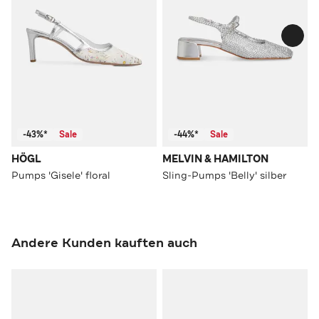
-43%*
Sale
-44%*
Sale
HÖGL
MELVIN & HAMILTON
Pumps 'Gisele' floral
Sling-Pumps 'Belly' silber
Andere Kunden kauften auch