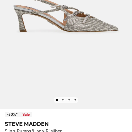
-50%*
Sale
STEVE MADDEN
Sling-Pumps 'Liana-R' silber