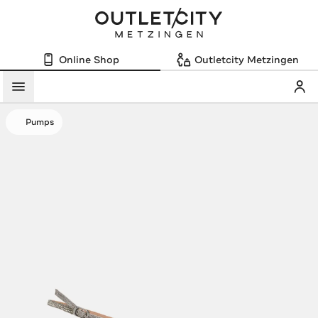
Online Shop
Outletcity Metzingen
Mein
Menü
Pumps