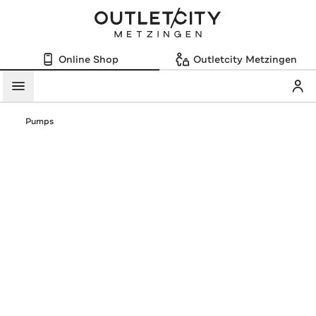
Online Shop
Outletcity Metzingen
Mein
Menü
Pumps