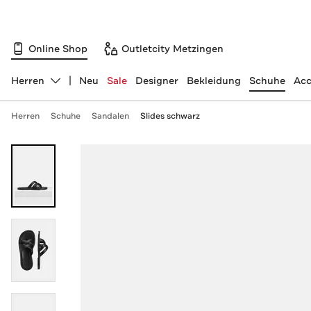
Online Shop
Outletcity Metzingen
Herren
Neu
Sale
Designer
Bekleidung
Schuhe
Acc
Abteilung ändern, ausgewählt:
Herren
Schuhe
Sandalen
Slides schwarz