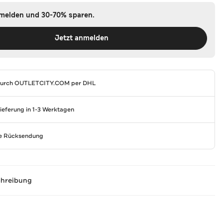
nmelden und 30-70% sparen.
Jetzt anmelden
durch
OUTLETCITY.COM
per DHL
Lieferung in 1-3 Werktagen
se Rücksendung
chreibung