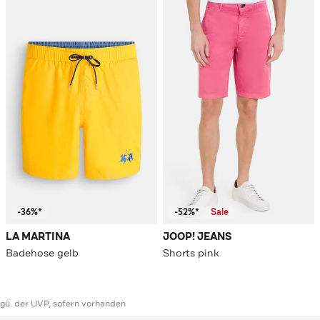
-36%*
-52%*
Sale
LA MARTINA
JOOP! JEANS
Badehose gelb
Shorts pink
ggü. der UVP, sofern vorhanden