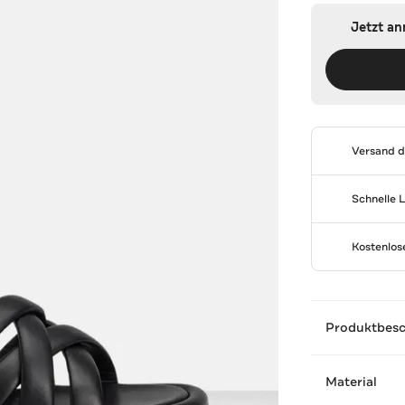
Jetzt a
Versand 
Schnelle 
Kostenlo
Produktbes
Material