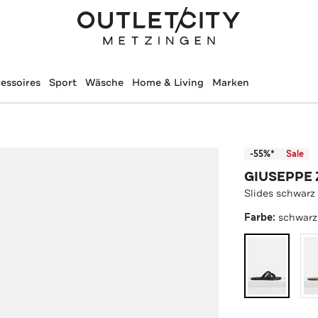
essoires
Sport
Wäsche
Home & Living
Marken
-55%*
Sale
GIUSEPPE
Slides schwarz
Farbe:
schwarz