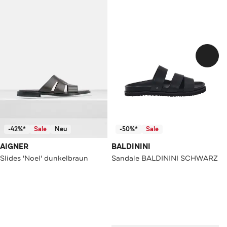
-42%*
Sale
Neu
-50%*
Sale
AIGNER
BALDININI
Slides 'Noel' dunkelbraun
Sandale BALDININI SCHWARZ