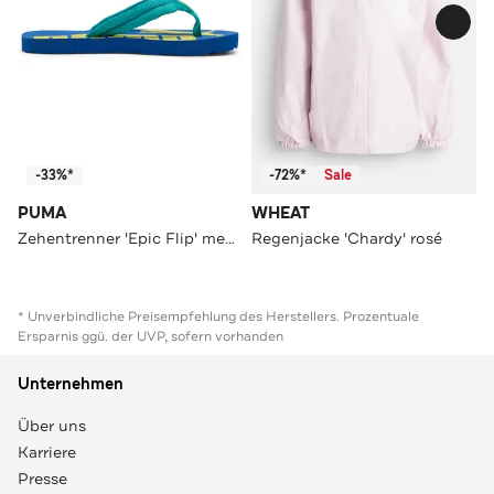
-33%*
-72%*
Sale
PUMA
WHEAT
Zehentrenner 'Epic Flip' mehrfarbig
Regenjacke 'Chardy' rosé
* Unverbindliche Preisempfehlung des Herstellers. Prozentuale
Ersparnis ggü. der UVP, sofern vorhanden
Unternehmen
Über uns
Karriere
Presse