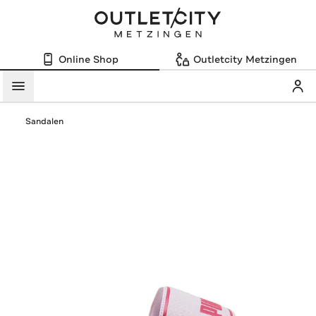
Online Shop
Outletcity Metzingen
Mein
Menü
Sandalen