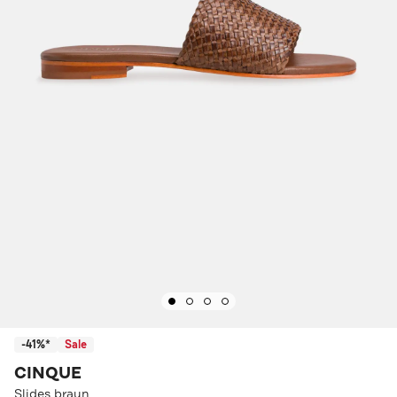
-41%*
Sale
CINQUE
Slides braun