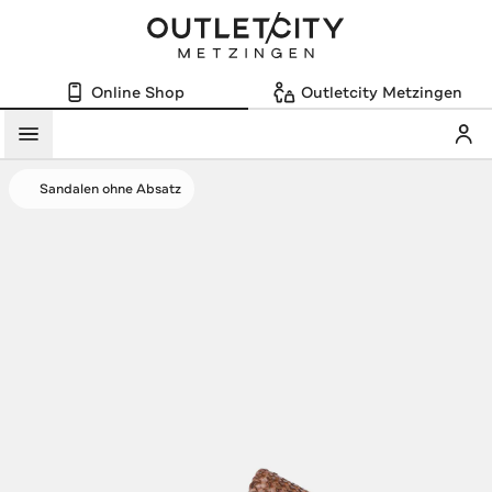
Online Shop
Outletcity Metzingen
Mein
Menü
Sandalen ohne Absatz