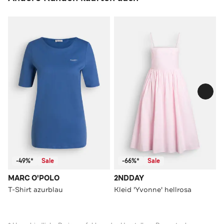
-49%*
Sale
-66%*
Sale
MARC O'POLO
2NDDAY
T-Shirt azurblau
Kleid 'Yvonne' hellrosa