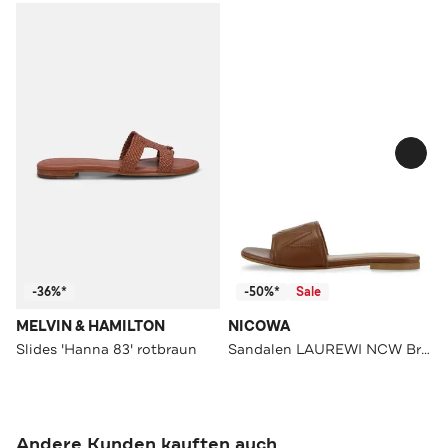
-36%*
-50%*
Sale
MELVIN & HAMILTON
NICOWA
Slides 'Hanna 83' rotbraun
Sandalen LAUREWI NCW Brown
Andere Kunden kauften auch