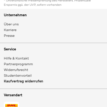
* Unverbindliche Preisempfehlung des Herstellers. Prozentuale
Ersparnis ggü. der UVP, sofern vorhanden
Unternehmen
Über uns
Karriere
Presse
Service
Hilfe & Kontakt
Partnerprogramm
Widerrufsrecht
Studentenvorteil
Kaufvertrag widerrufen
Versandart