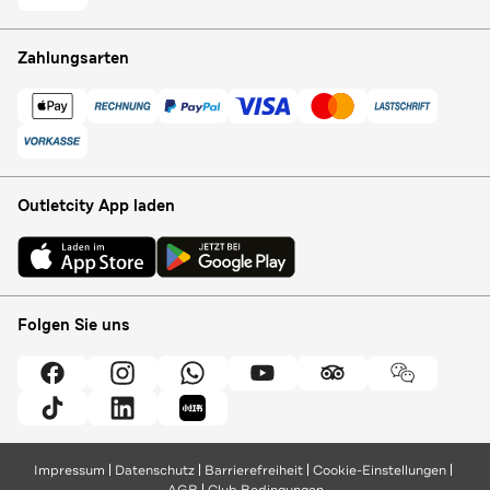
Zahlungsarten
Outletcity App laden
Folgen Sie uns
Impressum
Datenschutz
Barrierefreiheit
Cookie-Einstellungen
AGB
Club Bedingungen