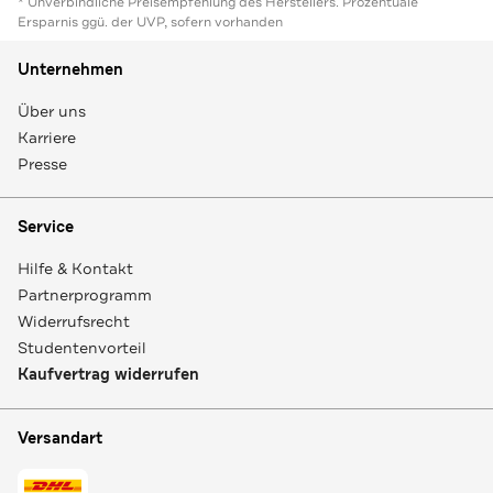
* Unverbindliche Preisempfehlung des Herstellers. Prozentuale
Ersparnis ggü. der UVP, sofern vorhanden
Unternehmen
Über uns
Karriere
Presse
Service
Hilfe & Kontakt
Partnerprogramm
Widerrufsrecht
Studentenvorteil
Kaufvertrag widerrufen
Versandart