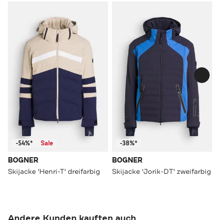
-54%*
Sale
-38%*
BOGNER
BOGNER
Skijacke 'Henri-T' dreifarbig
Skijacke 'Jorik-DT' zweifarbig
Andere Kunden kauften auch