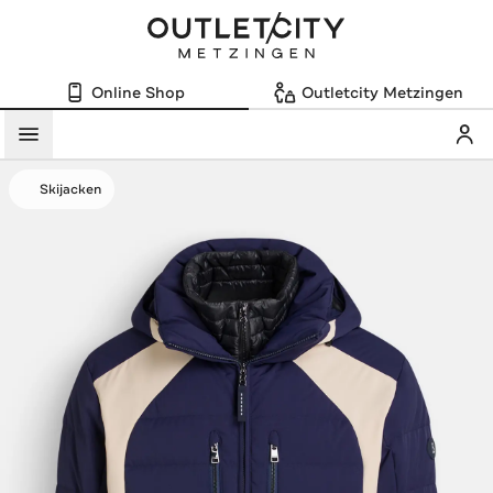
Online Shop
Outletcity Metzingen
Mein
Menü
Skijacken