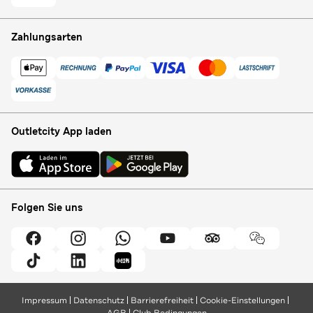
Zahlungsarten
Outletcity App laden
Folgen Sie uns
Impressum
Datenschutz
Barrierefreiheit
Cookie-Einstellungen
AGB
Club Bedingungen