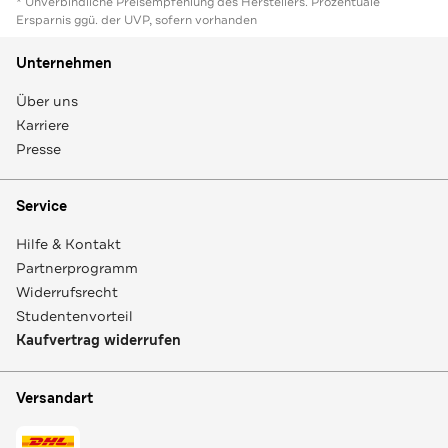
* Unverbindliche Preisempfehlung des Herstellers. Prozentuale
Ersparnis ggü. der UVP, sofern vorhanden
Unternehmen
Über uns
Karriere
Presse
Service
Hilfe & Kontakt
Partnerprogramm
Widerrufsrecht
Studentenvorteil
Kaufvertrag widerrufen
Versandart