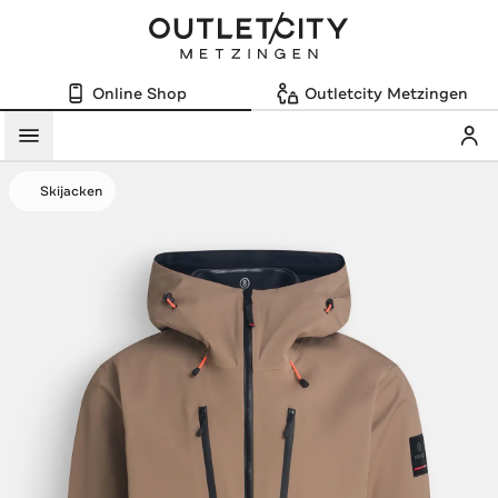
Online Shop
Outletcity Metzingen
Mein
Menü
Skijacken