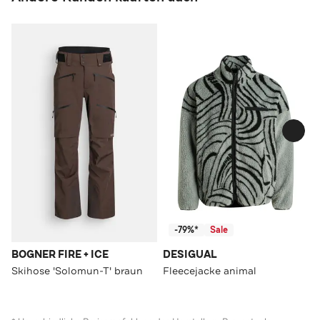
-79%*
Sale
BOGNER FIRE + ICE
DESIGUAL
Skihose 'Solomun-T' braun
Fleecejacke animal