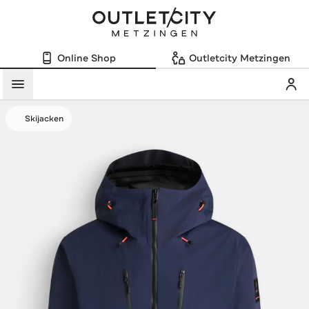
Online Shop
Outletcity Metzingen
Mein
Menü
Skijacken