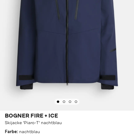
BOGNER FIRE + ICE
Skijacke 'Piaro-T' nachtblau
Farbe:
nachtblau