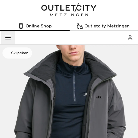
Online Shop
Outletcity Metzingen
Mein
Menü
Skijacken