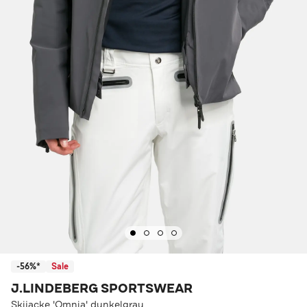
-56%*
Sale
J.LINDEBERG SPORTSWEAR
Skijacke 'Omnia' dunkelgrau