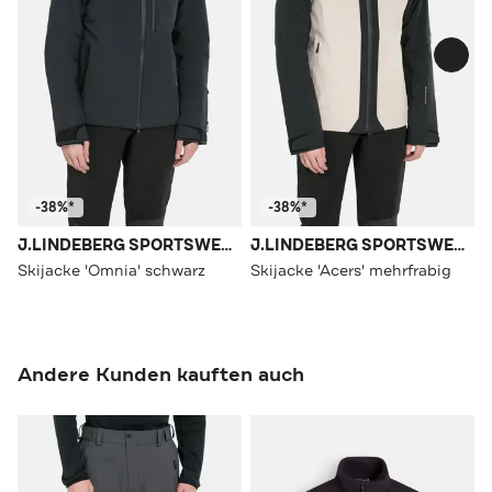
-38%*
-38%*
J.LINDEBERG SPORTSWEAR
J.LINDEBERG SPORTSWEAR
Skijacke 'Omnia' schwarz
Skijacke 'Acers' mehrfrabig
Andere Kunden kauften auch