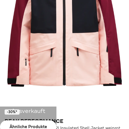
Ausverkauft
-30%*
PEAK PERFORMANCE
Ähnliche Produkte
Skijacke Jr Gravity Hipe® 2l Insulated Shell Jacket weinrot