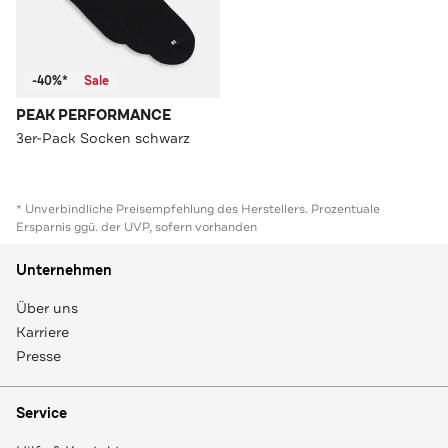
-40%*
Sale
PEAK PERFORMANCE
3er-Pack Socken schwarz
* Unverbindliche Preisempfehlung des Herstellers. Prozentuale
Ersparnis ggü. der UVP, sofern vorhanden
Unternehmen
Über uns
Karriere
Presse
Service