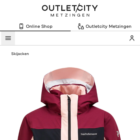
Online Shop
Outletcity Metzingen
Mein
Menü
Skijacken