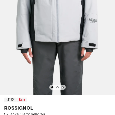
-51%*
Sale
ROSSIGNOL
Skijacke 'Hero' hellgrau