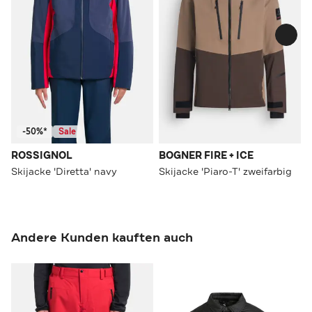
-50%*
Sale
ROSSIGNOL
BOGNER FIRE + ICE
Skijacke 'Diretta' navy
Skijacke 'Piaro-T' zweifarbig
Andere Kunden kauften auch