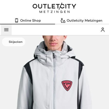
Online Shop
Outletcity Metzingen
Mein
Menü
Skijacken