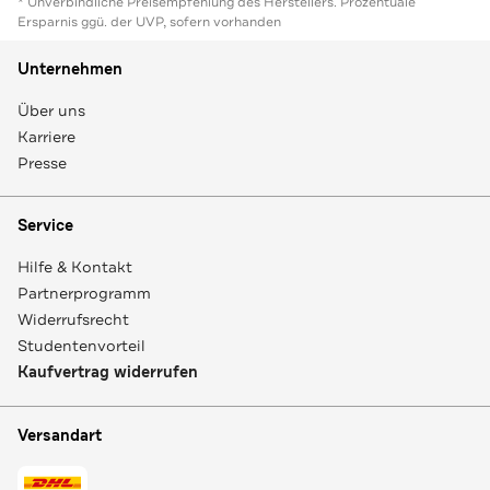
* Unverbindliche Preisempfehlung des Herstellers. Prozentuale
Ersparnis ggü. der UVP, sofern vorhanden
Unternehmen
Über uns
Karriere
Presse
Service
Hilfe & Kontakt
Partnerprogramm
Widerrufsrecht
Studentenvorteil
Kaufvertrag widerrufen
Versandart