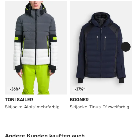
-36%*
-37%*
TONI SAILER
BOGNER
Skijacke 'Alois' mehrfarbig
Skijacke 'Tinus-D' zweifarbig
Andere Kunden kauften auch