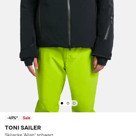
-49%*
Sale
TONI SAILER
Skijacke 'Allan' schwarz