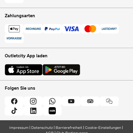
Zahlungsarten
Outletcity App laden
Folgen Sie uns
Impressum
Datenschutz
Barrierefreiheit
Cookie-Einstellungen
AGB
Club Bedingungen