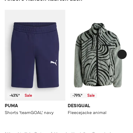
-43%*
Sale
-79%*
Sale
PUMA
DESIGUAL
Shorts 'teamGOAL' navy
Fleecejacke animal