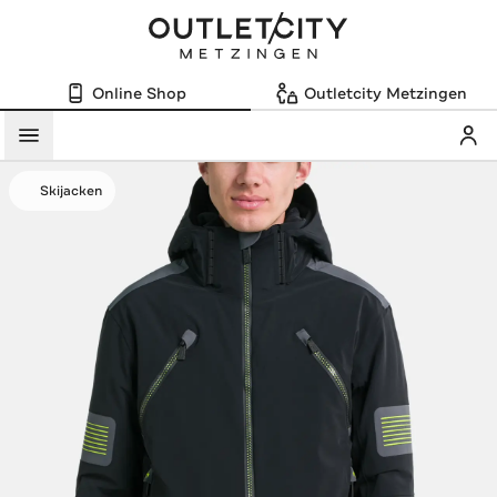
Online Shop
Outletcity Metzingen
Mein
Menü
Skijacken