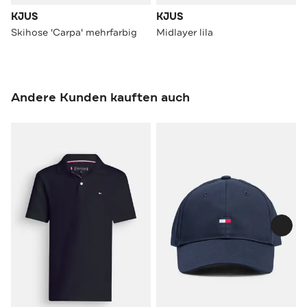
KJUS
KJUS
Skihose 'Carpa' mehrfarbig
Midlayer lila
Andere Kunden kauften auch