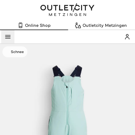
Online Shop
Outletcity Metzingen
Mein
Menü
Schnee