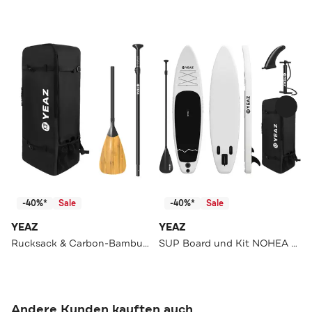
-40%*
Sale
-40%*
Sale
YEAZ
YEAZ
Rucksack & Carbon-Bambus Paddel KIT BAMBOO
SUP Board und Kit NOHEA - EXOTRACE - SET
Andere Kunden kauften auch