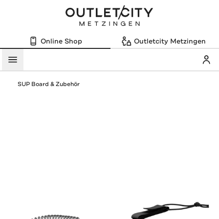
Online Shop
Outletcity Metzingen
Mein
Menü
SUP Board & Zubehör