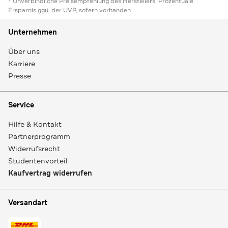
* Unverbindliche Preisempfehlung des Herstellers. Prozentuale
Ersparnis ggü. der UVP, sofern vorhanden
Unternehmen
Über uns
Karriere
Presse
Service
Hilfe & Kontakt
Partnerprogramm
Widerrufsrecht
Studentenvorteil
Kaufvertrag widerrufen
Versandart