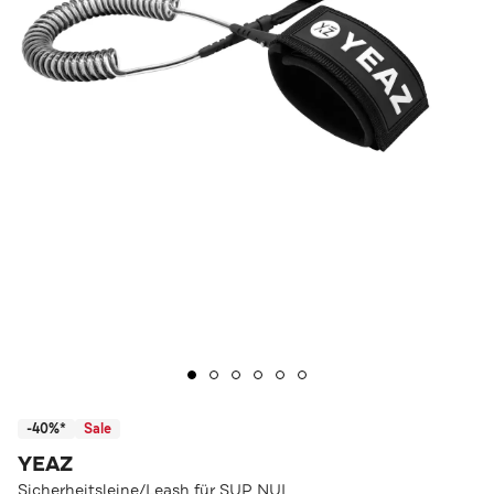
-40%*
Sale
YEAZ
Sicherheitsleine/Leash für SUP NUI