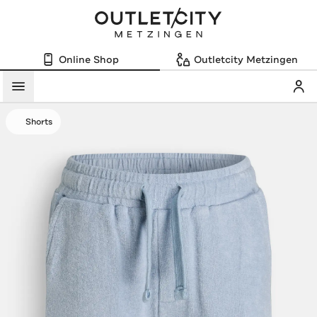
Online Shop
Outletcity Metzingen
Mein
Menü
Shorts