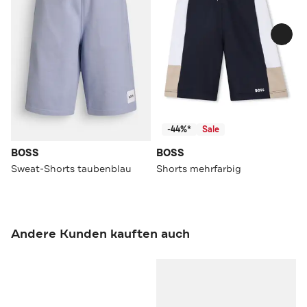
-44%*
Sale
BOSS
BOSS
Sweat-Shorts taubenblau
Shorts mehrfarbig
Andere Kunden kauften auch