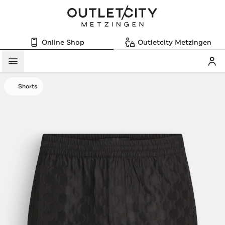
Online Shop
Outletcity Metzingen
Mein
Menü
Shorts