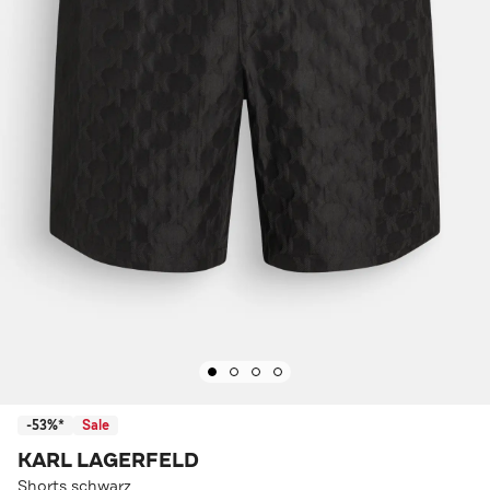
-53%*
Sale
KARL LAGERFELD
Shorts schwarz