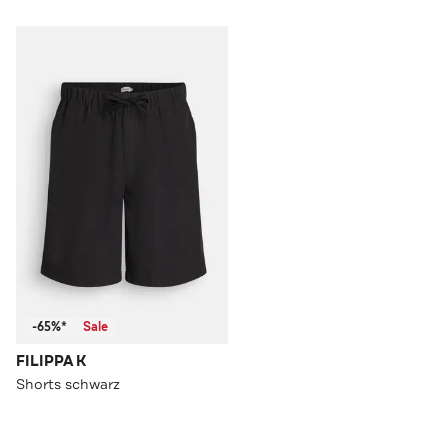
-65%*
Sale
FILIPPA K
Shorts schwarz