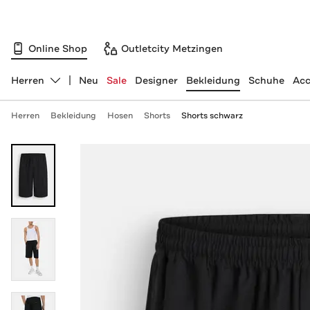
Online Shop
Outletcity Metzingen
Herren
Neu
Sale
Designer
Bekleidung
Schuhe
Acc
Abteilung ändern, ausgewählt:
Herren
Bekleidung
Hosen
Shorts
Shorts schwarz