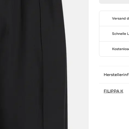
Versand 
Schnelle 
Kostenlo
Herstellerin
FILIPPA K