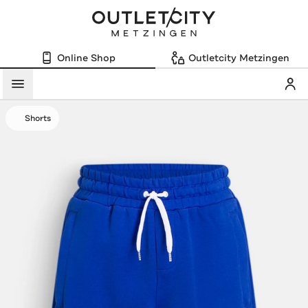
Online Shop
Outletcity Metzingen
Mein
Menü
Shorts