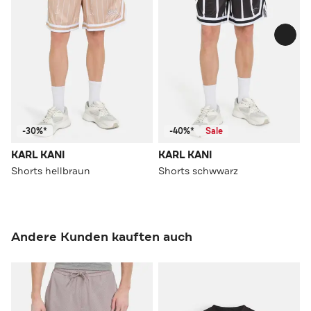
-30%*
-40%*
Sale
KARL KANI
KARL KANI
Shorts hellbraun
Shorts schwwarz
Andere Kunden kauften auch