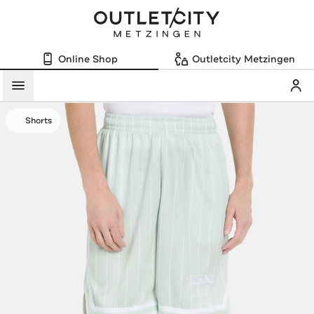
Online Shop
Outletcity Metzingen
Mein
Menü
Shorts