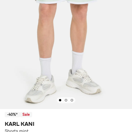
-40%*
Sale
KARL KANI
Shorts mint