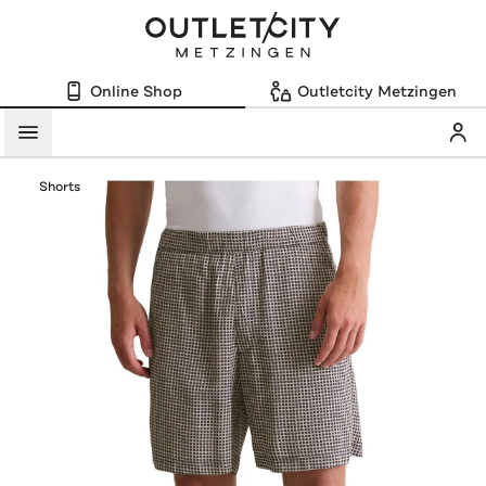
Online Shop
Outletcity Metzingen
Mein
Menü
Shorts