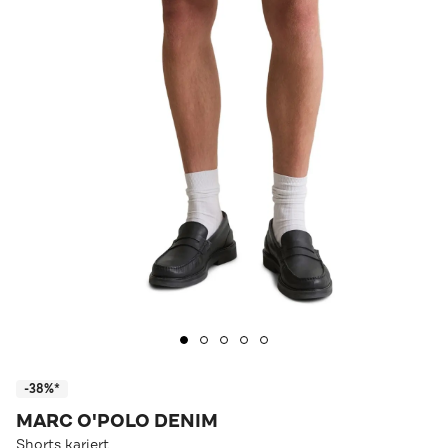
-38%*
MARC O'POLO DENIM
Shorts kariert