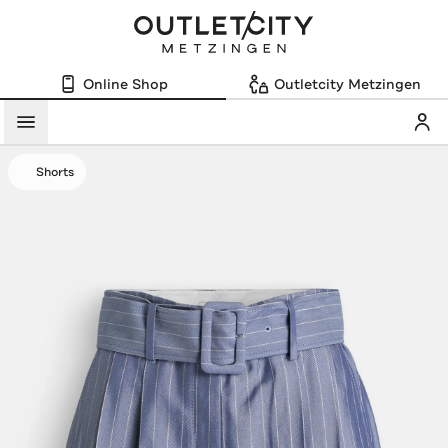
Online Shop
Outletcity Metzingen
Mein
Menü
Shorts