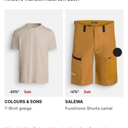
-60%*
Sale
-41%*
Sale
COLOURS & SONS
SALEWA
T-Shirt greige
Funktions-Shorts camel