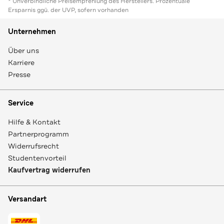
* Unverbindliche Preisempfehlung des Herstellers. Prozentuale
Ersparnis ggü. der UVP, sofern vorhanden
Unternehmen
Über uns
Karriere
Presse
Service
Hilfe & Kontakt
Partnerprogramm
Widerrufsrecht
Studentenvorteil
Kaufvertrag widerrufen
Versandart