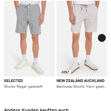
-32%*
SELECTED
NEW ZEALAND AUCKLAND
Shorts 'Regal' gestreift
Bermuda-Shorts 'Yarn' gestreift
Andere Kunden kauften auch