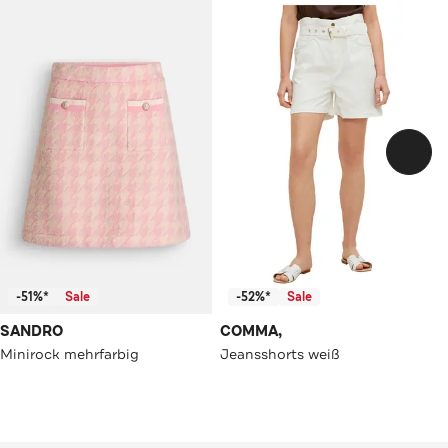
-51%*
Sale
-52%*
Sale
SANDRO
COMMA,
Minirock mehrfarbig
Jeansshorts weiß