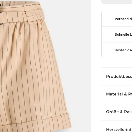
Versand 
Schnelle 
Kostenlo
Produktbes
Material & P
Größe & Pas
Herstellerin