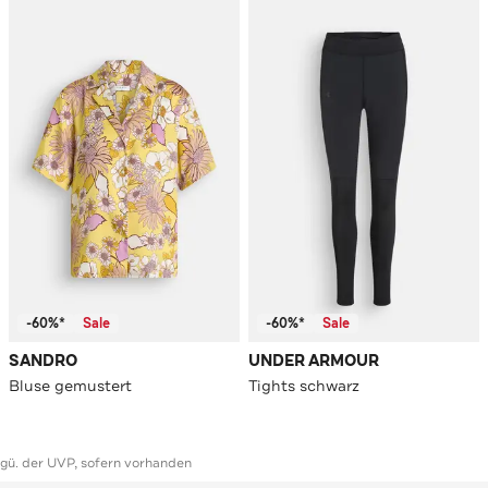
-60%*
Sale
-60%*
Sale
SANDRO
UNDER ARMOUR
Bluse gemustert
Tights schwarz
ggü. der UVP, sofern vorhanden