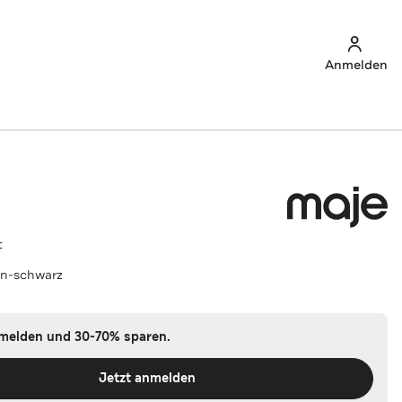
Anmelden
t
un-schwarz
nmelden und 30-70% sparen.
Jetzt anmelden