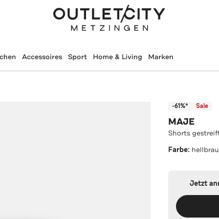
schen
Accessoires
Sport
Home & Living
Marken
-61%*
Sale
MAJE
Shorts gestreif
Farbe:
hellbra
Jetzt a