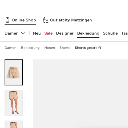
Online Shop
Outletcity Metzingen
Damen
Neu
Sale
Designer
Bekleidung
Schuhe
Ta
Abteilung ändern, ausgewählt:
Damen
Bekleidung
Hosen
Shorts
Shorts gestreift