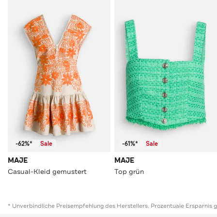
-62%*
Sale
-61%*
Sale
MAJE
MAJE
Casual-Kleid gemustert
Top grün
* Unverbindliche Preisempfehlung des Herstellers. Prozentuale Ersparnis 