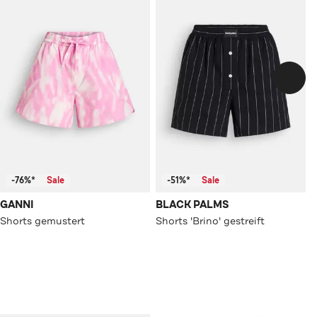
-76%*
Sale
-51%*
Sale
GANNI
BLACK PALMS
Shorts gemustert
Shorts 'Brino' gestreift