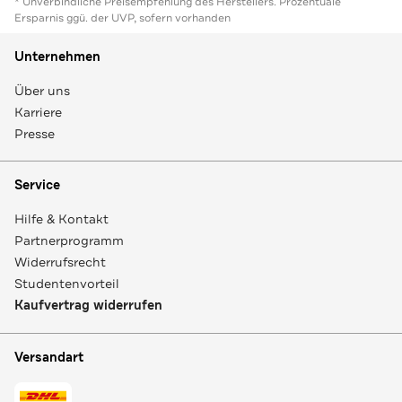
* Unverbindliche Preisempfehlung des Herstellers. Prozentuale
Ersparnis ggü. der UVP, sofern vorhanden
Unternehmen
Über uns
Karriere
Presse
Service
Hilfe & Kontakt
Partnerprogramm
Widerrufsrecht
Studentenvorteil
Kaufvertrag widerrufen
Versandart