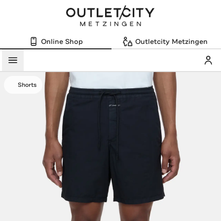
Online Shop
Outletcity Metzingen
Mein
Menü
Shorts