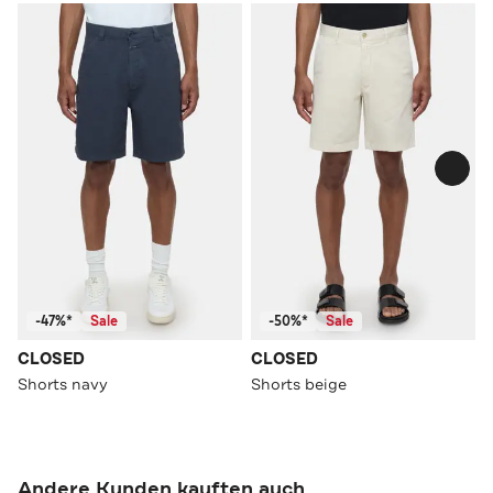
-47%*
Sale
-50%*
Sale
CLOSED
CLOSED
Shorts navy
Shorts beige
Andere Kunden kauften auch