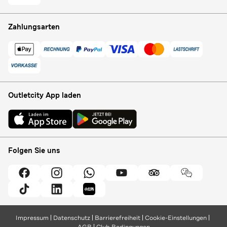
Zahlungsarten
Outletcity App laden
Folgen Sie uns
Impressum
Datenschutz
Barrierefreiheit
Cookie-Einstellungen
AGB
Club Bedingungen