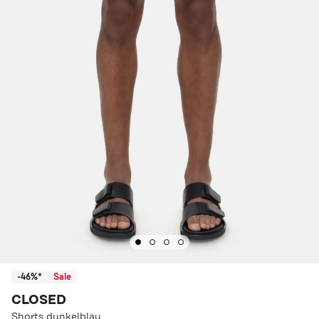
-46%*
Sale
CLOSED
Shorts dunkelblau