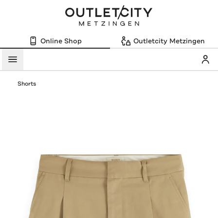
Online Shop
Outletcity Metzingen
Mein
Menü
Shorts