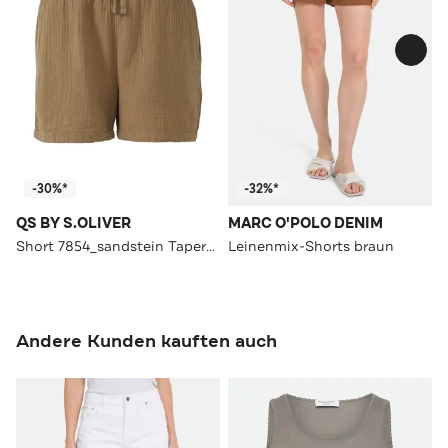
-30%*
-32%*
QS BY S.OLIVER
MARC O'POLO DENIM
Short 7854_sandstein Tapered
Leinenmix-Shorts braun
Andere Kunden kauften auch