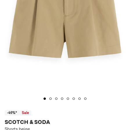
-49%*
Sale
SCOTCH & SODA
Shorts beige