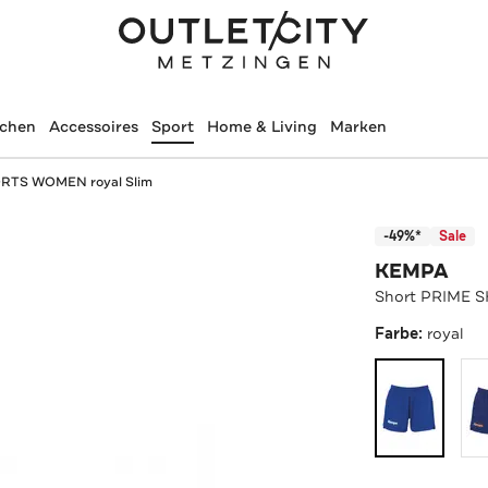
schen
Accessoires
Sport
Home & Living
Marken
RTS WOMEN royal Slim
-49%*
Sale
KEMPA
Short PRIME 
Farbe:
royal