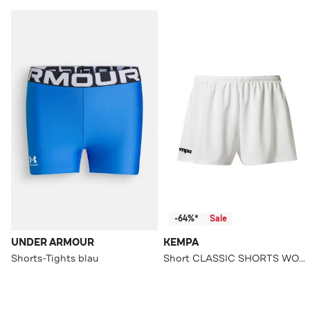
-64%*
Sale
UNDER ARMOUR
KEMPA
Shorts-Tights blau
Short CLASSIC SHORTS WOMEN rot Straight