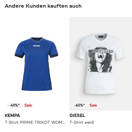
Andere Kunden kauften auch
-49%*
Sale
-60%*
Sale
KEMPA
DIESEL
T-Shirt PRIME TRIKOT WOMEN royal/marine
T-Shirt weiß