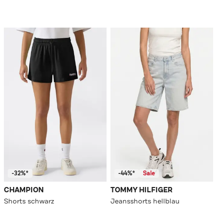
-32%*
-44%*
Sale
CHAMPION
TOMMY HILFIGER
Shorts schwarz
Jeansshorts hellblau