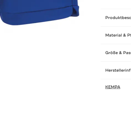
Produktbes
Material & P
Größe & Pas
Herstellerin
KEMPA