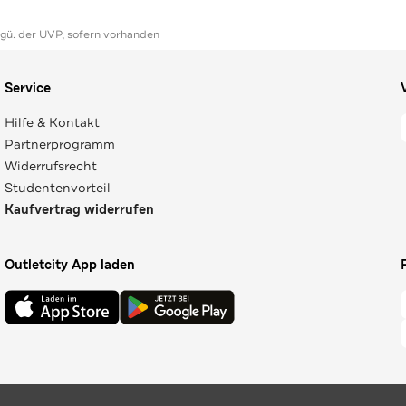
ggü. der UVP, sofern vorhanden
Service
Hilfe & Kontakt
Partnerprogramm
Widerrufsrecht
Studentenvorteil
Kaufvertrag widerrufen
Outletcity App laden