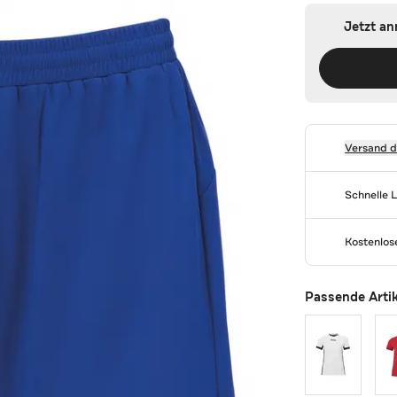
Jetzt a
Versand 
Schnelle 
Kostenlo
Passende Arti