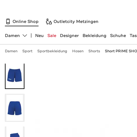
Online Shop
Outletcity Metzingen
Damen
Neu
Sale
Designer
Bekleidung
Schuhe
Ta
Abteilung ändern, ausgewählt:
Damen
Sport
Sportbekleidung
Hosen
Shorts
Short PRIME SHO