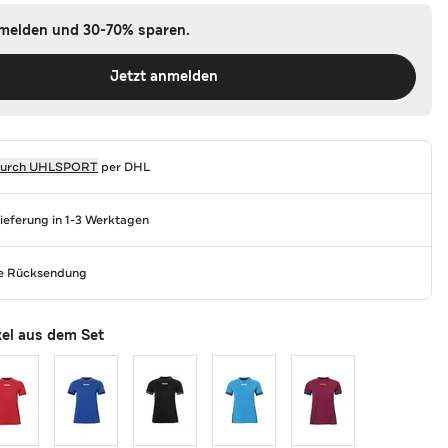
nmelden und 30-70% sparen.
Jetzt anmelden
durch
UHLSPORT
per DHL
Lieferung in 1-3 Werktagen
se Rücksendung
kel aus dem Set