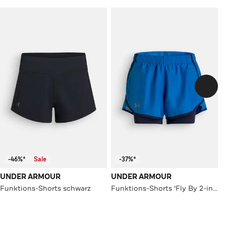
-46%*
Sale
-37%*
UNDER ARMOUR
UNDER ARMOUR
Funktions-Shorts schwarz
Funktions-Shorts 'Fly By 2-in-1' blau