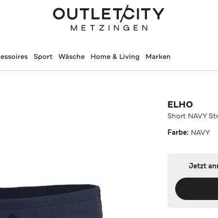
essoires
Sport
Wäsche
Home & Living
Marken
ELHO
Short NAVY St
Farbe:
NAVY
Jetzt a