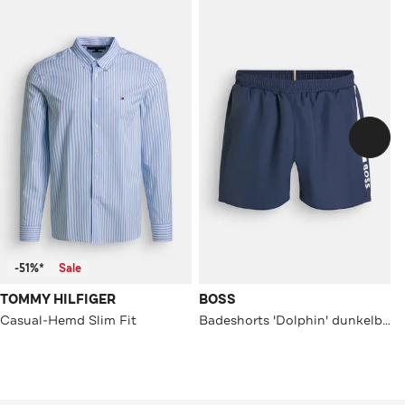
-51%*
Sale
TOMMY HILFIGER
BOSS
Casual-Hemd Slim Fit
Badeshorts 'Dolphin' dunkelblau