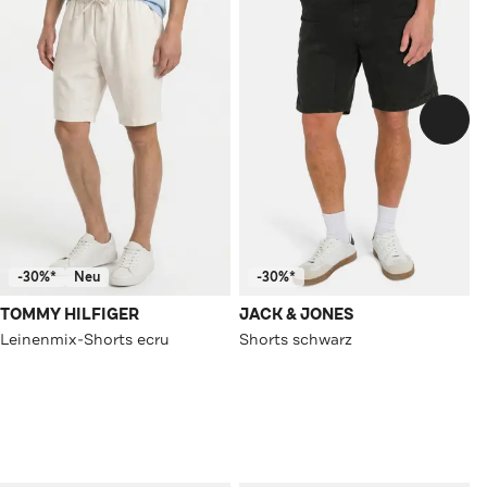
-30%*
Neu
-30%*
TOMMY HILFIGER
JACK & JONES
Leinenmix-Shorts ecru
Shorts schwarz