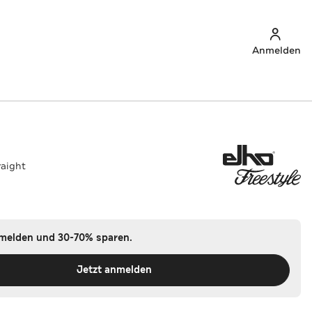
Anmelden
raight
nmelden und 30-70% sparen.
Jetzt anmelden