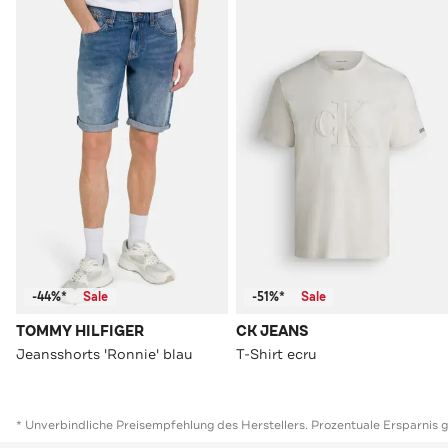
-44%*
Sale
-51%*
Sale
TOMMY HILFIGER
CK JEANS
Jeansshorts 'Ronnie' blau
T-Shirt ecru
* Unverbindliche Preisempfehlung des Herstellers. Prozentuale Ersparnis 