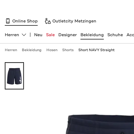
Online Shop
Outletcity Metzingen
Herren
Neu
Sale
Designer
Bekleidung
Schuhe
Acc
Abteilung ändern, ausgewählt:
Herren
Bekleidung
Hosen
Shorts
Short NAVY Straight