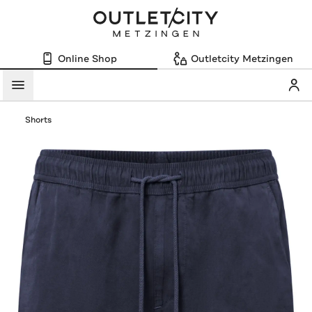
Online Shop
Outletcity Metzingen
Mein
Menü
Shorts