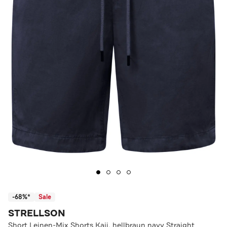
-68%*
Sale
STRELLSON
Short Leinen-Mix Shorts Kaji, hellbraun navy Straight