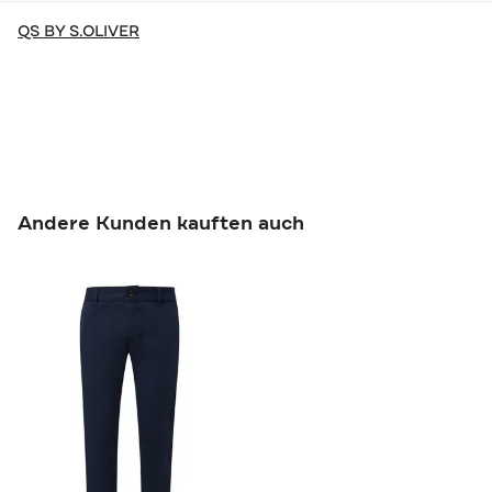
QS BY S.OLIVER
Andere Kunden kauften auch