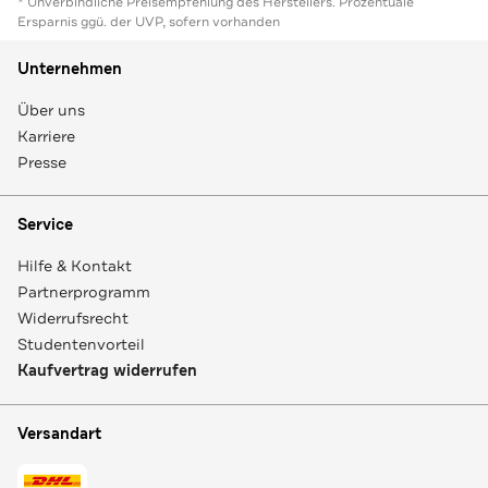
* Unverbindliche Preisempfehlung des Herstellers. Prozentuale
Ersparnis ggü. der UVP, sofern vorhanden
Unternehmen
Über uns
Karriere
Presse
Service
Hilfe & Kontakt
Partnerprogramm
Widerrufsrecht
Studentenvorteil
Kaufvertrag widerrufen
Versandart