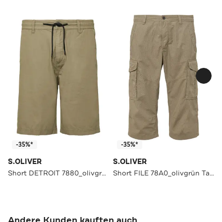
-35%*
-35%*
S.OLIVER
S.OLIVER
Short DETROIT 7880_olivgrün Tapered
Short FILE 78A0_olivgrün Tapered
Andere Kunden kauften auch