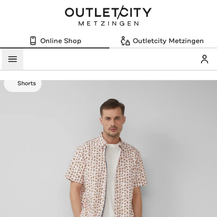
Online Shop
Outletcity Metzingen
Mein
Menü
Shorts