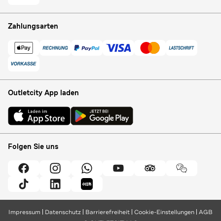
Zahlungsarten
Outletcity App laden
Folgen Sie uns
Impressum
Datenschutz
Barrierefreiheit
Cookie-Einstellungen
AGB