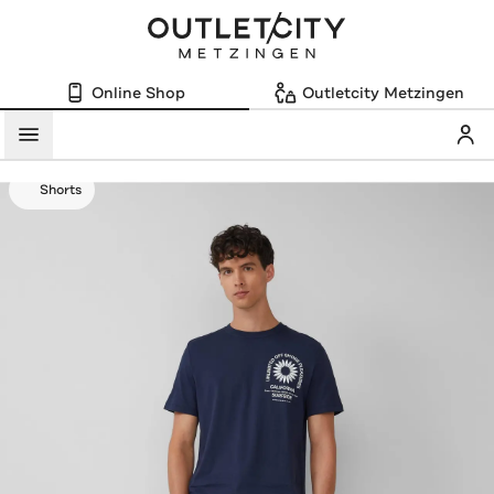
Online Shop
Outletcity Metzingen
Mein
Menü
Shorts