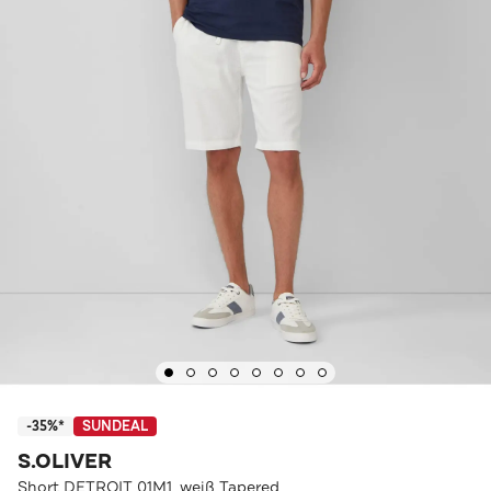
-35%*
SUNDEAL
S.OLIVER
Short DETROIT 01M1_weiß Tapered