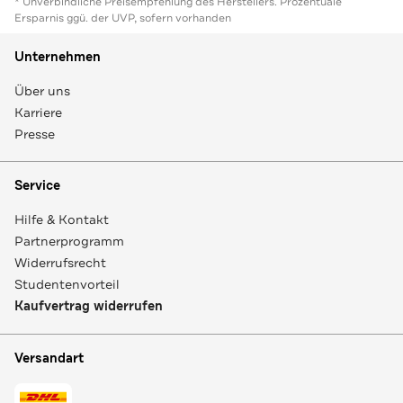
* Unverbindliche Preisempfehlung des Herstellers. Prozentuale
Ersparnis ggü. der UVP, sofern vorhanden
Unternehmen
Über uns
Karriere
Presse
Service
Hilfe & Kontakt
Partnerprogramm
Widerrufsrecht
Studentenvorteil
Kaufvertrag widerrufen
Versandart