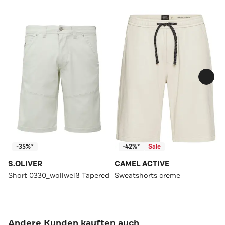
-35%*
-42%*
Sale
S.OLIVER
CAMEL ACTIVE
Short 0330_wollweiß Tapered
Sweatshorts creme
Andere Kunden kauften auch