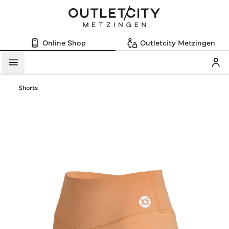
Online Shop
Outletcity Metzingen
Mein
Menü
Shorts