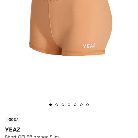
-30%*
YEAZ
Short CELEB orange Slim