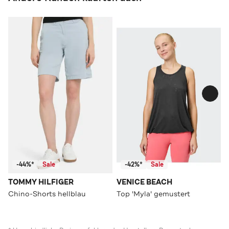
-44%*
Sale
-42%*
Sale
TOMMY HILFIGER
VENICE BEACH
Chino-Shorts hellblau
Top 'Myla' gemustert