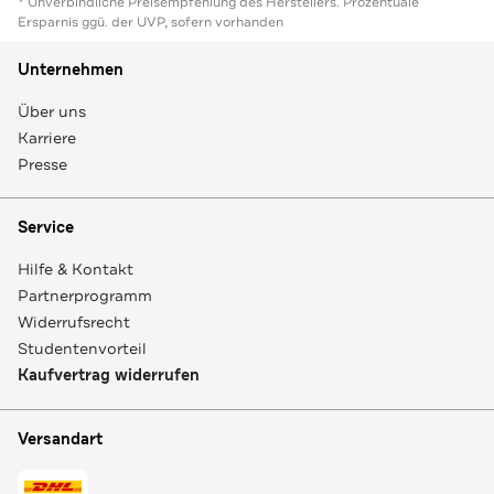
* Unverbindliche Preisempfehlung des Herstellers. Prozentuale
Ersparnis ggü. der UVP, sofern vorhanden
Unternehmen
Über uns
Karriere
Presse
Service
Hilfe & Kontakt
Partnerprogramm
Widerrufsrecht
Studentenvorteil
Kaufvertrag widerrufen
Versandart