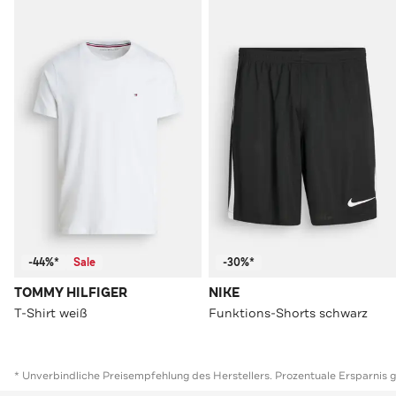
-44%*
Sale
-30%*
TOMMY HILFIGER
NIKE
T-Shirt weiß
Funktions-Shorts schwarz
* Unverbindliche Preisempfehlung des Herstellers. Prozentuale Ersparnis 