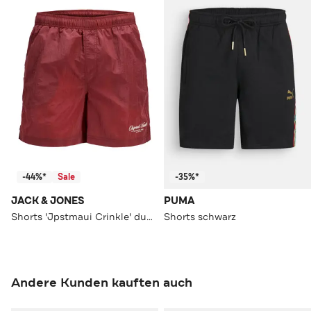
-44%*
Sale
-35%*
JACK & JONES
PUMA
Shorts 'Jpstmaui Crinkle' dunkelrot
Shorts schwarz
Andere Kunden kauften auch