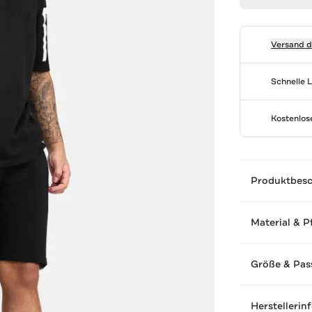
Versand 
Schnelle 
Kostenlo
Produktbes
Material & P
Größe & Pas
Herstellerin