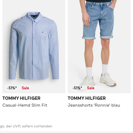
-51%*
Sale
-51%*
Sale
TOMMY HILFIGER
TOMMY HILFIGER
Casual-Hemd Slim Fit
Jeansshorts 'Ronnie' blau
ggü. der UVP, sofern vorhanden