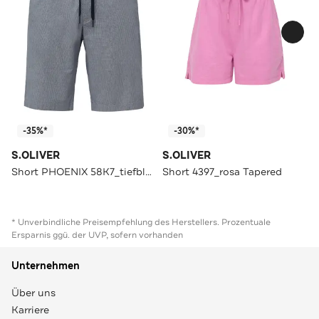
-35%*
-30%*
S.OLIVER
S.OLIVER
Short PHOENIX 58K7_tiefblau Tapered
Short 4397_rosa Tapered
* Unverbindliche Preisempfehlung des Herstellers. Prozentuale
Ersparnis ggü. der UVP, sofern vorhanden
Unternehmen
Über uns
Karriere