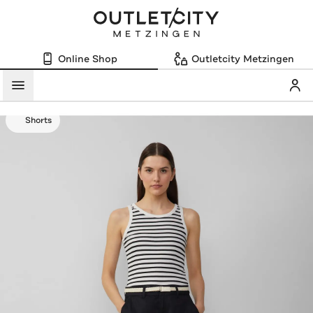
Online Shop
Outletcity Metzingen
Mein
Menü
Shorts