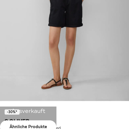
Ausverkauft
-30%*
S.OLIVER
Ähnliche Produkte
Short 9999_schwarz Tapered